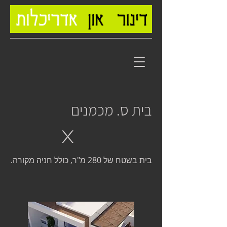
בית ס. מכמנים
X
בית בשטח של 280 מ"ר, כולל חניה מקורה.