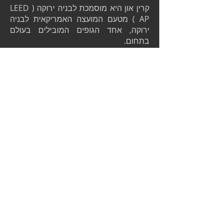
קרין און היא מוסמכת לבניה ירוקה ( LEED
AP ) מטעם המועצה האמריקאית לבניה
ירוקה, אחד הגופים המובילים בעולם
בתחום.
תכנון
איכותי
X