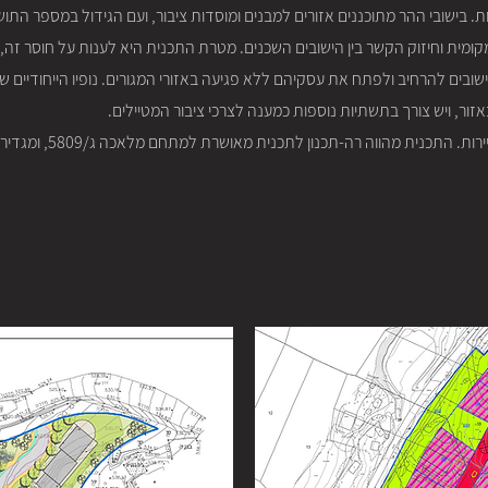
ות. בישובי ההר מתוכננים אזורים למבנים ומוסדות ציבור, ועם הגידול במספר הת
ומית וחיזוק הקשר בין הישובים השכנים. מטרת התכנית היא לענות על חוסר זה
ובים להרחיב ולפתח את עסקיהם ללא פגיעה באזורי המגורים. נופיו הייחודיים של 
אזור, ויש צורך בתשתיות נוספות כמענה לצרכי ציבור המטיילים.
המרכז החדש ויכלול מבני תע