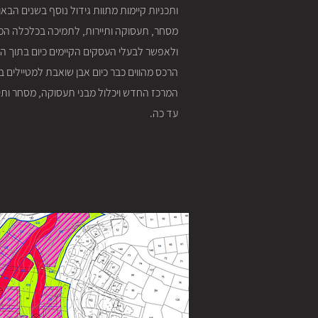
ותכניות קיימות מתוות גידול נוסף בשנים הבא
מסחר, תעסוקה ותיירות, לתמיכה בכלכלה המק
ולאפשר לבעלי העסקים הקיימים כיום בתוך היש
הרכס מהווים כבר כיום אבן שואבת למטיילים ב
עד כה.